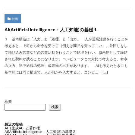
技術
AI(Artificial Intelligence：人工知能)の基礎１
１ 基本構造は「入力」と「処理」と「出力」 人が営業活動を行うことを
考えると、上司から命令を受けて（例えば商品を売ってこい）、外回りをし
て飛び込み営業などの営業活動を行うことで処理を行い、成果物として締結
された契約が残ることになります。コンピュータとの対比で考えると、命令
の入力、途中過程の処理、成果物の出力があります。 AIを考えたときにも
基本的には同じ構造で、人が何かを入力すると、コンピュー […]
検索
検索
最近の投稿
AI（生成AI）と著作権
AI(Artificial Intelligence：人工知能)の基礎２